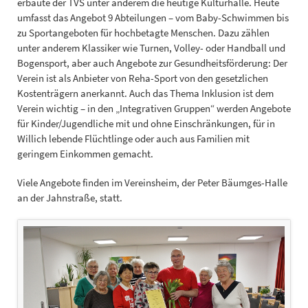
erbaute der TVS unter anderem die heutige Kulturhalle. Heute
umfasst das Angebot 9 Abteilungen – vom Baby-Schwimmen bis
zu Sportangeboten für hochbetagte Menschen. Dazu zählen
unter anderem Klassiker wie Turnen, Volley- oder Handball und
Bogensport, aber auch Angebote zur Gesundheitsförderung: Der
Verein ist als Anbieter von Reha-Sport von den gesetzlichen
Kostenträgern anerkannt. Auch das Thema Inklusion ist dem
Verein wichtig – in den „Integrativen Gruppen“ werden Angebote
für Kinder/Jugendliche mit und ohne Einschränkungen, für in
Willich lebende Flüchtlinge oder auch aus Familien mit
geringem Einkommen gemacht.
Viele Angebote finden im Vereinsheim, der Peter Bäumges-Halle
an der Jahnstraße, statt.