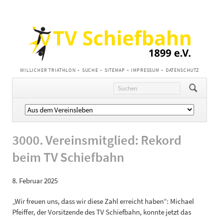
NAVIGATION
WILLICHER TRIATHLON
SUCHE
SITEMAP
IMPRESSUM
DATENSCHUTZ
ÜBERSPRINGEN
Navigation
überspringen
3000. Vereinsmitglied: Rekord
beim TV Schiefbahn
8. Februar 2025
„Wir freuen uns, dass wir diese Zahl erreicht haben“: Michael
Pfeiffer, der Vorsitzende des TV Schiefbahn, konnte jetzt das