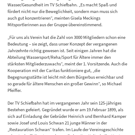
Wasser/Gesundheit im TV Schiefbahn. „Es macht Spaß und
fördert nicht nur die Beweglichkeit, sondern man muss sich
auch gut konzentrieren“, meinten Gisela Meckings
Mitsportlerinnen aus der Gruppe übereinstimmend.
„Für uns als Verein hat die Zahl von 3000 Mitgliedern schon eine
Bedeutung – sie zeigt, dass unser Konzept der vergangenen
Jahrzehnte richtig gewesen ist. Seit einigen Jahren hat die
Abteilung Wassersport/Reha/Sport für Ältere immer den
stärksten Mitgliederzuwachs“, meint der 1. Vorsitzende. Auch die
Kooperation mit der Caritas funktioniere gut, „die
Begegnungsstätte ist leicht mit dem Bürgerbus erreichbar und
so gerade für ältere Menschen ein großer Gewinn“, so Michael
Pfeiffer.
Der TV Schiefbahn hat im vergangenen Jahr sein 125-jähriges
Bestehen gefeiert. Gegründet wurde er am 19.Februar 1899, als
sich auf Einladung der Gebrüder Heinrich und Bernhard Kamper
sowie Josef und Louis Schwan 21 junge Männer in der
„Restauration Schwan“ trafen. Im Laufe der Vereinsgeschichte