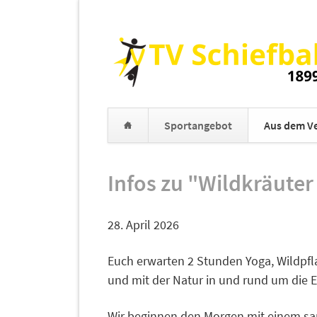
Sportangebot
Aus dem Ve
Navigation
überspringen
Infos zu "Wildkräute
28. April 2026
Euch erwarten 2 Stunden Yoga, Wildpfla
und mit der Natur in und rund um die 
Wir beginnen den Morgen mit einem sa