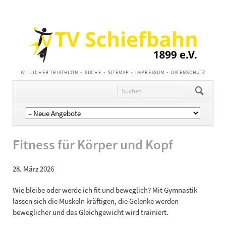
NAVIGATION
WILLICHER TRIATHLON
SUCHE
SITEMAP
IMPRESSUM
DATENSCHUTZ
ÜBERSPRINGEN
Navigation
überspringen
Fitness für Körper und Kopf
28. März 2026
Wie bleibe oder werde ich fit und beweglich? Mit Gymnastik
lassen sich die Muskeln kräftigen, die Gelenke werden
beweglicher und das Gleichgewicht wird trainiert.