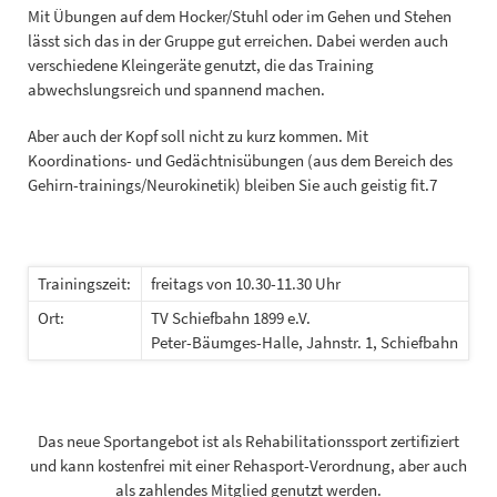
Mit Übungen auf dem Hocker/Stuhl oder im Gehen und Stehen
lässt sich das in der Gruppe gut erreichen. Dabei werden auch
verschiedene Kleingeräte genutzt, die das Training
abwechslungsreich und spannend machen.
Aber auch der Kopf soll nicht zu kurz kommen. Mit
Koordinations- und Gedächtnisübungen (aus dem Bereich des
Gehirn-trainings/Neurokinetik) bleiben Sie auch geistig fit.7
Trainingszeit:
freitags von 10.30-11.30 Uhr
Ort:
TV Schiefbahn 1899 e.V.
Peter-Bäumges-Halle, Jahnstr. 1, Schiefbahn
Das neue Sportangebot ist als Rehabilitationssport zertifiziert
und kann kostenfrei mit einer Rehasport-Verordnung, aber auch
als zahlendes Mitglied genutzt werden.