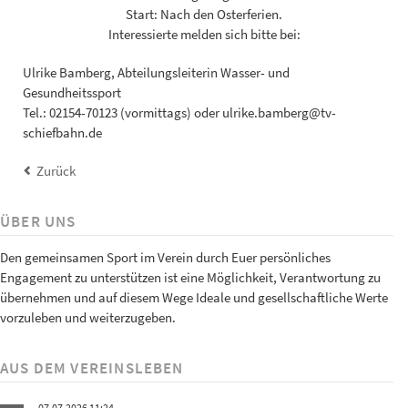
Start: Nach den Osterferien.
Interessierte melden sich bitte bei:
Ulrike Bamberg, Abteilungsleiterin Wasser- und
Gesundheitssport
Tel.: 02154-70123 (vormittags) oder ulrike.bamberg@tv-
schiefbahn.de
Zurück
ÜBER UNS
Den gemeinsamen Sport im Verein durch Euer persönliches
Engagement zu unterstützen ist eine Möglichkeit, Verantwortung zu
übernehmen und auf diesem Wege Ideale und gesellschaftliche Werte
vorzuleben und weiterzugeben.
AUS DEM VEREINSLEBEN
07.07.2026 11:24