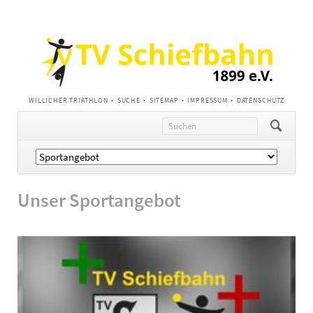
NAVIGATION
WILLICHER TRIATHLON
SUCHE
SITEMAP
IMPRESSUM
DATENSCHUTZ
ÜBERSPRINGEN
Navigation
überspringen
Unser Sportangebot