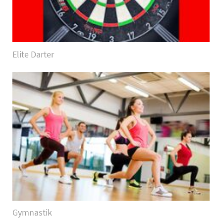
Elite Darter
Gymnastik