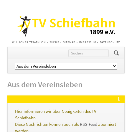
NAVIGATION
WILLICHER TRIATHLON
SUCHE
SITEMAP
IMPRESSUM
DATENSCHUTZ
ÜBERSPRINGEN
Navigation
überspringen
Aus dem Vereinsleben
Hier informieren wir über Neuigkeiten des TV
Schiefbahn.
Diese Nachrichten können auch als
RSS-Feed
abonniert
werden.