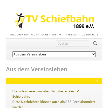
NAVIGATION
WILLICHER TRIATHLON
SUCHE
SITEMAP
IMPRESSUM
DATENSCHUTZ
ÜBERSPRINGEN
Navigation
überspringen
Aus dem Vereinsleben
Hier informieren wir über Neuigkeiten des TV
Schiefbahn.
Diese Nachrichten können auch als
RSS-Feed
abonniert
werden.